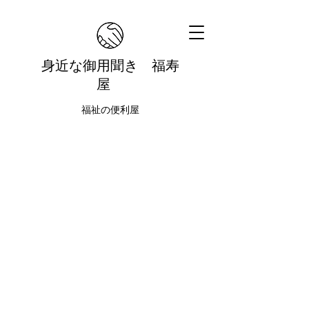
身近な御用聞き 福寿
屋
福祉の​便利屋